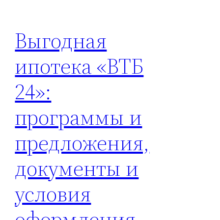
Выгодная
ипотека «ВТБ
24»:
программы и
предложения,
документы и
условия
оформления