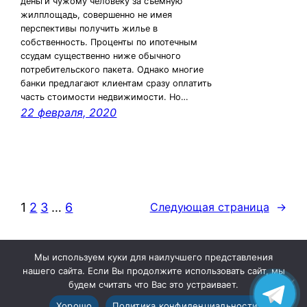
деньги чужому человеку за съемную
жилплощадь, совершенно не имея
перспективы получить жилье в
собственность. Проценты по ипотечным
ссудам существенно ниже обычного
потребительского пакета. Однако многие
банки предлагают клиентам сразу оплатить
часть стоимости недвижимости. Но…
22 февраля, 2020
1
2
3
…
6
Следующая страница
→
Мы используем куки для наилучшего представления
нашего сайта. Если Вы продолжите использовать сайт, мы
будем считать что Вас это устраивает.
Хорошо
Политика конфиденциальности