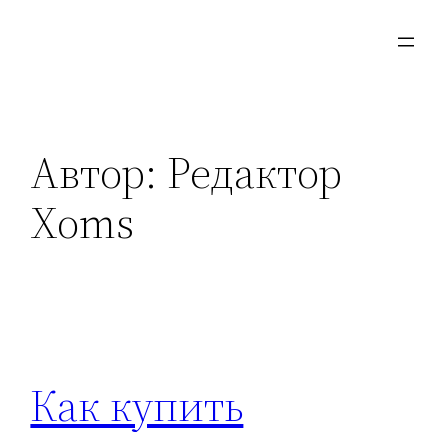
Перейти
к
содержимому
Автор:
Редактор
Xoms
Как купить