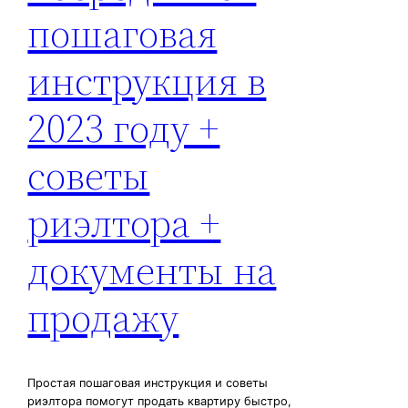
пошаговая
инструкция в
2023 году +
советы
риэлтора +
документы на
продажу
Простая пошаговая инструкция и советы
риэлтора помогут продать квартиру быстро,