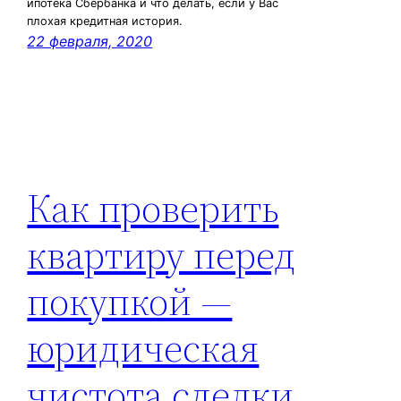
ипотека Сбербанка и что делать, если у Вас
плохая кредитная история.
22 февраля, 2020
Как проверить
квартиру перед
покупкой —
юридическая
чистота сделки